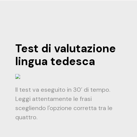
Test di valutazione
lingua tedesca
Il test va eseguito in 30’ di tempo.
Leggi attentamente le frasi
scegliendo l'opzione corretta tra le
quattro.