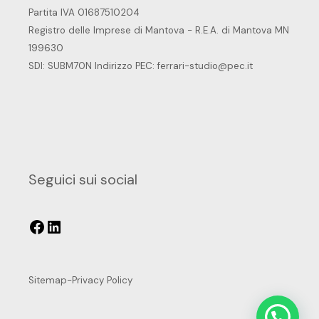
Partita IVA 01687510204
Registro delle Imprese di Mantova - R.E.A. di Mantova MN
199630
SDI: SUBM70N Indirizzo PEC:
ferrari-studio@pec.it
Seguici sui social
Sitemap
-
Privacy Policy