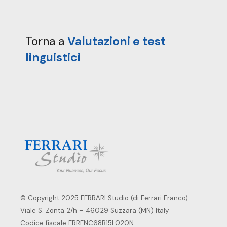
Torna a
Valutazioni e test
linguistici
© Copyright 2025 FERRARI Studio (di Ferrari Franco)
Viale S. Zonta 2/h – 46029 Suzzara (MN) Italy
Codice fiscale FRRFNC68B15L020N