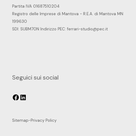
Partita IVA 01687510204
Registro delle Imprese di Mantova - R.E.A. di Mantova MN
199630
SDI: SUBM70N Indirizzo PEC:
ferrari-studio@pec.it
Seguici sui social
Sitemap
-
Privacy Policy