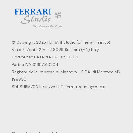
© Copyright 2025 FERRARI Studio (di Ferrari Franco)
Viale S. Zonta 2/h – 46029 Suzzara (MN) Italy
Codice fiscale FRRFNC68B15L020N
Partita IVA 01687510204
Registro delle Imprese di Mantova - R.E.A. di Mantova MN
199630
SDI: SUBM70N Indirizzo PEC:
ferrari-studio@pec.it